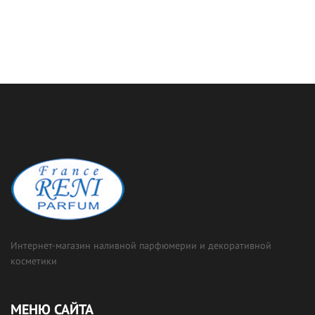
Интернет-магазин наливной парфюмерии и декоративной
косметики
МЕНЮ САЙТА