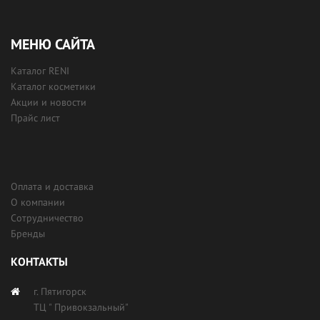
МЕНЮ САЙТА
Каталог RENI
Каталог косметики
Акции и новости
Прайс лист
Оплата и доставка
О компании
Сотрудничество
Бренды
КОНТАКТЫ
г. Пятигорск
ТЦ " Привокзальный"