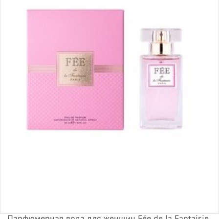
Парфюмерная вода для женщин Fée de la Fantaisie