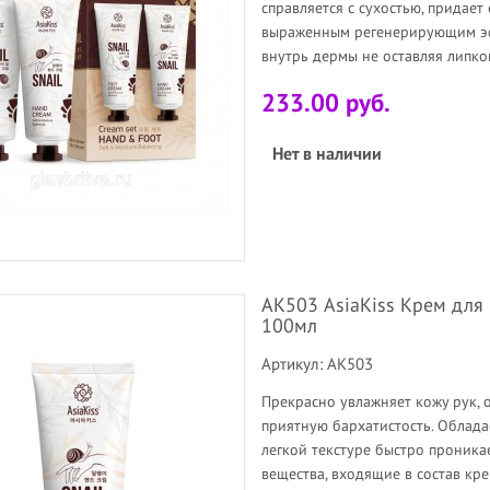
справляется с сухостью, придает
выраженным регенерирующим эфф
внутрь дермы не оставляя липкой 
233.00 руб.
Нет в наличии
АК503 AsiaKiss Крем для р
100мл
Артикул: АК503
Прекрасно увлажняет кожу рук, о
приятную бархатистость. Облад
легкой текстуре быстро проника
вещества, входящие в состав кре