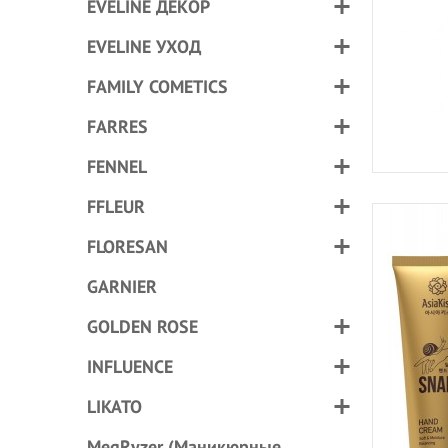
EVELINE ДЕКОР
EVELINE УХОД
FAMILY COMETICS
FARRES
FENNEL
FFLEUR
FLORESAN
GARNIER
GOLDEN ROSE
INFLUENCE
LIKATO
MegRyzer (Маникюрные