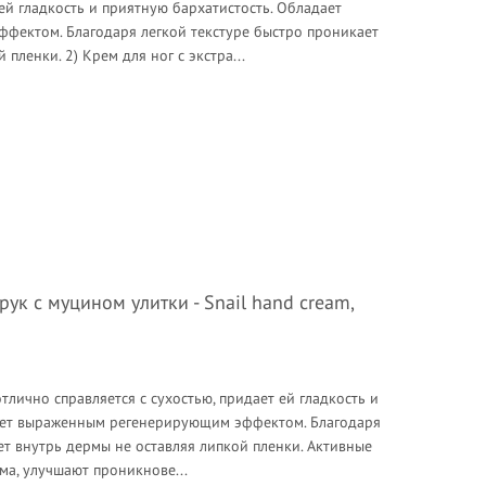
 ей гладкость и приятную бархатистость. Обладает
ектом. Благодаря легкой текстуре быстро проникает
пленки. 2) Крем для ног с экстра...
ук с муцином улитки - Snail hand cream,
тлично справляется с сухостью, придает ей гладкость и
ает выраженным регенерирующим эффектом. Благодаря
ет внутрь дермы не оставляя липкой пленки. Активные
ма, улучшают проникнове...