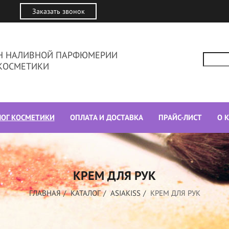
Заказать звонок
ИН НАЛИВНОЙ ПАРФЮМЕРИИ
КОСМЕТИКИ
ЛОГ КОСМЕТИКИ
ОПЛАТА И ДОСТАВКА
ПРАЙС-ЛИСТ
О 
КРЕМ ДЛЯ РУК
ГЛАВНАЯ
КАТАЛОГ
ASIAKISS
КРЕМ ДЛЯ РУК