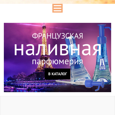
ФРАНЦУЗСКАЯ
наливная
парфюмерия
В КАТАЛОГ