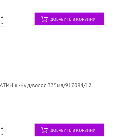
ДОБАВИТЬ В КОРЗИНУ
ТИН ш-нь д/волос 335мл/917094/12
ДОБАВИТЬ В КОРЗИНУ