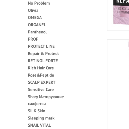
No Problem
Olivia
OMEGA
ORGANEL
Panthenol
PROF
PROTECT LINE
Repair & Protect
RETINOL FORTE
Rich Hair Care
Rose&Peptide
SCALP EXPERT
Sensitive Care
Shary Матирующие
салфетки
SILK Skin
Sleeping mask
SNAIL VITAL