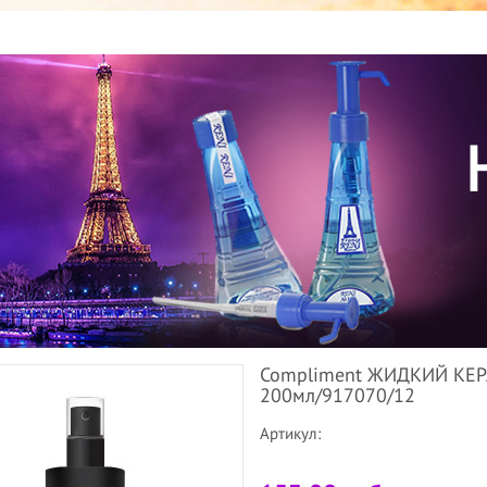
Compliment ЖИДКИЙ КЕРА
200мл/917070/12
Артикул: