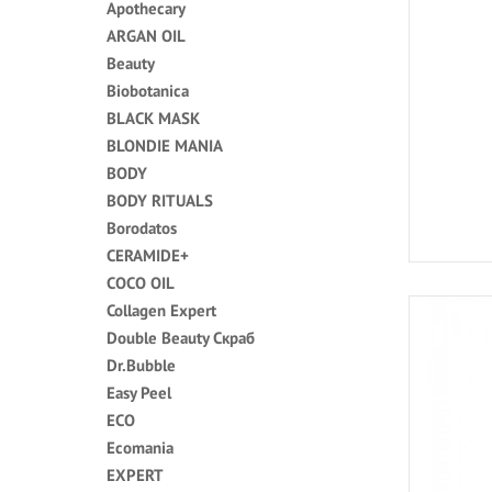
Apothecary
ARGAN OIL
Beauty
Biobotanica
BLACK MASK
BLONDIE MANIA
BODY
BODY RITUALS
Borodatos
CERAMIDE+
COCO OIL
Collagen Expert
Double Beauty Скраб
Dr.Bubble
Easy Peel
ECO
Ecomania
EXPERT