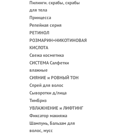
Пилинги. скрабы, скрабы
для тела
Принцесса
Репейная серия
РЕТИНОЛ
РОЗМАРИН+НИКОТИНОВАЯ
КИСЛОТА
Свежа косметика
СИСТЕМА Салфетки
влажные
СИЯНИЕ и РОВНЫЙ ТОН
Спрей для волос
Сыворотки д/лица
ТимБриз
УВЛАЖНЕНИЕ и ЛИФТИНГ
Фиксатор макияжа
Шампунь, Бальзам для
волос, мусс