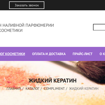
Заказать звонок
ИН НАЛИВНОЙ ПАРФЮМЕРИИ
КОСМЕТИКИ
ЛОГ КОСМЕТИКИ
ОПЛАТА И ДОСТАВКА
ПРАЙС-ЛИСТ
О 
ЖИДКИЙ КЕРАТИН
ГЛАВНАЯ
КАТАЛОГ
COMPLIMENT
ЖИДКИЙ КЕРАТИН