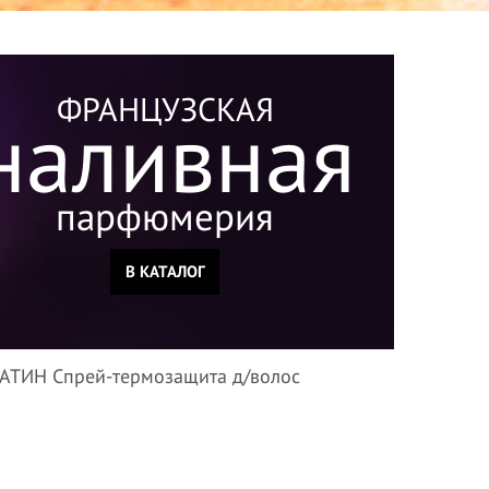
ФРАНЦУЗСКАЯ
наливная
парфюмерия
В КАТАЛОГ
ТИН Спрей-термозащита д/волос