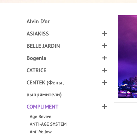
Alvin D'or
ASIAKISS
BELLE JARDIN
Bogenia
CATRICE
CENTEK (Фены,
выпрямители)
COMPLIMENT
Age Revive
ANTI-AGE SYSTEM
Anti-Yellow