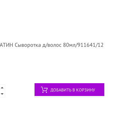
ТИН Сыворотка д/волос 80мл/911641/12
ДОБАВИТЬ В КОРЗИНУ