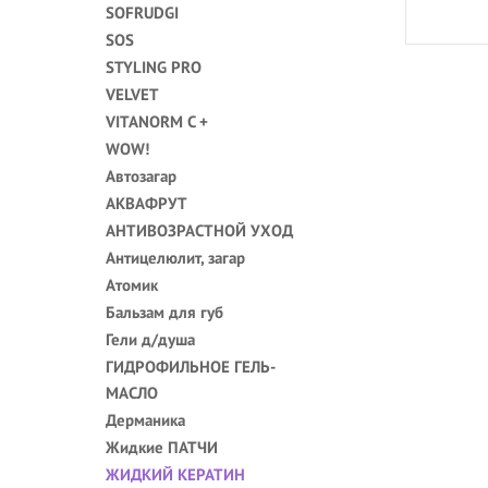
SOFRUDGI
SOS
STYLING PRO
VELVET
VITANORM C +
WOW!
Автозагар
АКВАФРУТ
АНТИВОЗРАСТНОЙ УХОД
Антицелюлит, загар
Атомик
Бальзам для губ
Гели д/душа
ГИДРОФИЛЬНОЕ ГЕЛЬ-
МАСЛО
Дерманика
Жидкие ПАТЧИ
ЖИДКИЙ КЕРАТИН