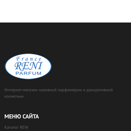
Интернет-магазин наливной парфюмерии и декоративной
косметики
МЕНЮ САЙТА
Каталог RENI