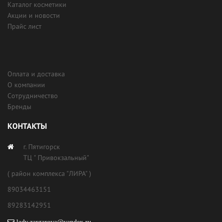
Каталог косметики
Акции и новости
Прайс лист
Оплата и доставка
О компании
Сотрудничество
Бренды
КОНТАКТЫ
г. Пятигорск
ТЦ " Привокзальный"
( район комплекса "ЛИРА" )
89034463151
89283142951
lady.zargarova@yandex.ru