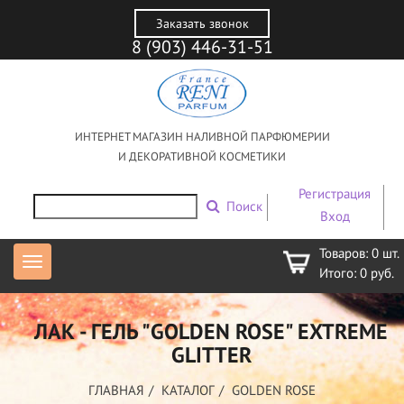
Заказать звонок
8 (903) 446-31-51
ИНТЕРНЕТ МАГАЗИН НАЛИВНОЙ ПАРФЮМЕРИИ
И ДЕКОРАТИВНОЙ КОСМЕТИКИ
Регистрация
Поиск
Вход
Товаров:
0
шт.
Итого:
0
руб.
ЛАК - ГЕЛЬ "GOLDEN ROSE" EXTREME
GLITTER
ГЛАВНАЯ
КАТАЛОГ
GOLDEN ROSE