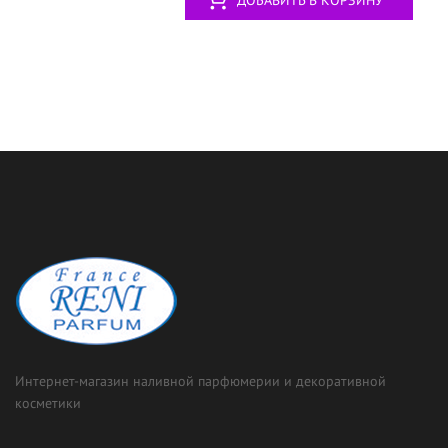
ДОБАВИТЬ В КОРЗИНУ
Интернет-магазин наливной парфюмерии и декоративной
косметики