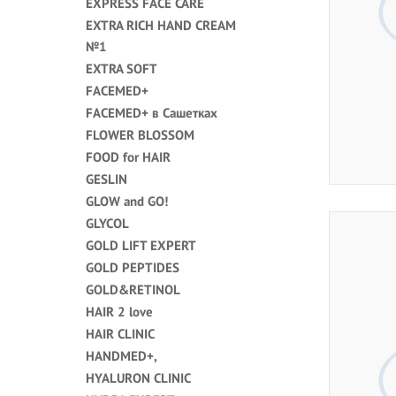
EXPRESS FACE CARE
EXTRA RICH HAND CREAM
№1
EXTRA SOFT
FACEMED+
FACEMED+ в Сашетках
FLOWER BLOSSOM
FOOD for HAIR
GESLIN
GLOW and GO!
GLYCOL
GOLD LIFT EXPERT
GOLD PEPTIDES
GOLD&RETINOL
HAIR 2 love
HAIR CLINIC
HANDMED+,
HYALURON CLINIC