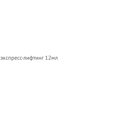
а экспресс-лифтинг 12мл