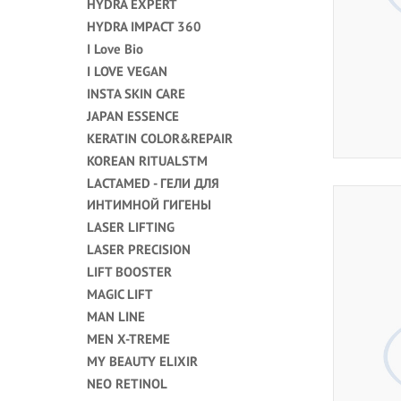
HYDRA EXPERT
HYDRA IMPACT 360
I Love Bio
I LOVE VEGAN
INSTA SKIN CARE
JAPAN ESSENCE
KERATIN COLOR&REPAIR
KOREAN RITUALSTM
LACTAMED - ГЕЛИ ДЛЯ
ИНТИМНОЙ ГИГЕНЫ
LASER LIFTING
LASER PRECISION
LIFT BOOSTER
MAGIC LIFT
MAN LINE
MEN X-TREME
MY BEAUTY ELIXIR
NEO RETINOL