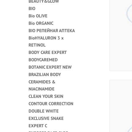
BEAUTY&GLOW
BIO
Bio OLIVE
Bio ORGANIC
BIO РЕПЕЙНАЯ АПТЕКА
BioHYALURON 3 x
RETINOL
BODY CARE EXPERT
BODYCAREMED
BOTANIC EXPERT NEW
BRAZILIAN BODY
CERAMIDES &
NIACINAMIDE
CLEAN YOUR SKIN
CONTOUR CORRECTION
DOUBLE WHITE
EXCLUSIVE SNAKE
EXPERT C