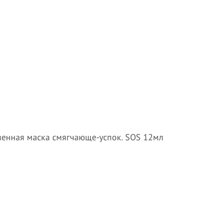
овенная маска смягчающе-успок. SOS 12мл