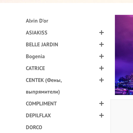
Alvin D'or
ASIAKISS
BELLE JARDIN
Bogenia
CATRICE
CENTEK (Фены,
выпрямители)
COMPLIMENT
DEPILFLAX
DORCO