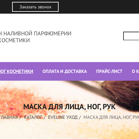
Заказать звонок
ИН НАЛИВНОЙ ПАРФЮМЕРИИ
КОСМЕТИКИ
ЛОГ КОСМЕТИКИ
ОПЛАТА И ДОСТАВКА
ПРАЙС-ЛИСТ
О 
МАСКА ДЛЯ ЛИЦА, НОГ, РУК
ГЛАВНАЯ
КАТАЛОГ
EVELINE УХОД
МАСКА ДЛЯ ЛИЦА, НОГ, РУ