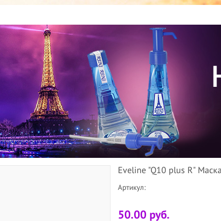
Eveline "Q10 plus R" Мас
Артикул:
50.00 руб.