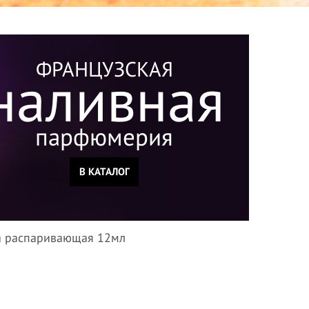
ФРАНЦУЗСКАЯ
наливная
парфюмерия
В КАТАЛОГ
ка распаривающая 12мл