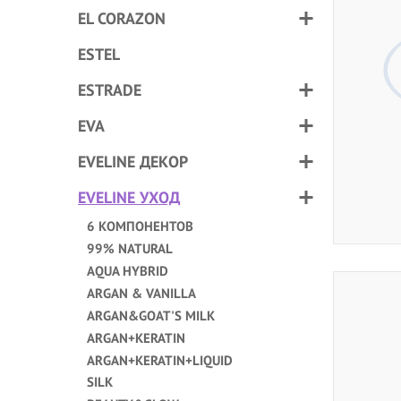
EL CORAZON
ESTEL
ESTRADE
EVA
EVELINE ДЕКОР
EVELINE УХОД
6 КОМПОНЕНТОВ
99% NATURAL
AQUA HYBRID
ARGAN & VANILLA
ARGAN&GOAT'S MILK
ARGAN+KERATIN
ARGAN+KERATIN+LIQUID
SILK