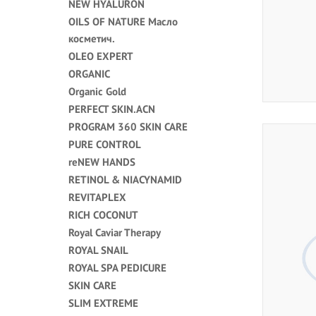
NEW HYALURON
OILS OF NATURE Масло
косметич.
OLEO EXPERT
ORGANIC
Organic Gold
PERFECT SKIN.ACN
PROGRAM 360 SKIN CARE
PURE CONTROL
reNEW HANDS
RETINOL & NIACYNAMID
REVITAPLEX
RICH COCONUT
Royal Caviar Therapy
ROYAL SNAIL
ROYAL SPA PEDICURE
SKIN CARE
SLIM EXTREME