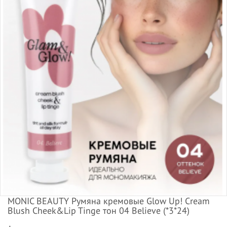
MONIC BEAUTY Румяна кремовые Glow Up! Cream
Blush Cheek&Lip Tinge тон 04 Believe (*3*24)