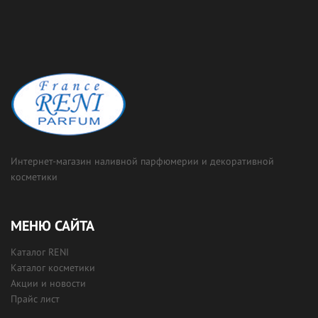
Интернет-магазин наливной парфюмерии и декоративной
косметики
МЕНЮ САЙТА
Каталог RENI
Каталог косметики
Акции и новости
Прайс лист