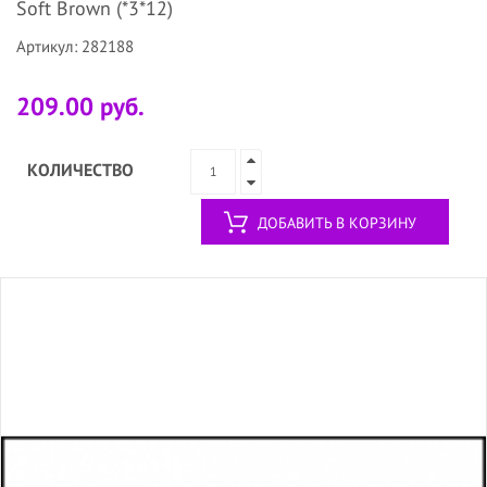
Soft Brown (*3*12)
Артикул: 282188
209.00 руб.
КОЛИЧЕСТВО
ДОБАВИТЬ В КОРЗИНУ