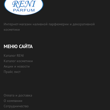
Интернет-магазин наливной парфюмерии и декоративной
косметики
МЕНЮ САЙТА
Каталог RENI
Каталог косметики
Акции и новости
Прайс лист
Оплата и доставка
О компании
Сотрудничество