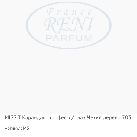
MISS T Карандаш профес. д/ глаз Чехия дерево 703
Артикул: MS