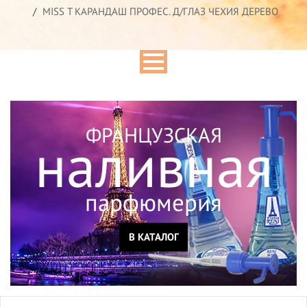
MISS T КАРАНДАШ ПРОФЕС. Д/ГЛАЗ ЧЕХИЯ ДЕРЕВО
ФРАНЦУЗСКАЯ
наливная
парфюмерия
В КАТАЛОГ