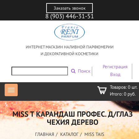
Заказать звонок
8 (903) 446-31-51
ИНТЕРНЕТ МАГАЗИН НАЛИВНОЙ ПАРФЮМЕРИИ
И ДЕКОРАТИВНОЙ КОСМЕТИКИ
Регистрация
Поиск
Вход
Товаров:
0
шт.
Итого:
0
руб.
MISS T КАРАНДАШ ПРОФЕС. Д/ГЛАЗ
ЧЕХИЯ ДЕРЕВО
ГЛАВНАЯ
КАТАЛОГ
MISS TAIS