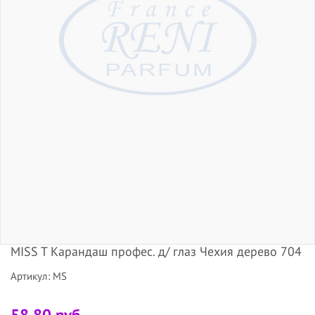
MISS T Карандаш профес. д/ глаз Чехия дерево 704
Артикул: MS
58.80 руб.