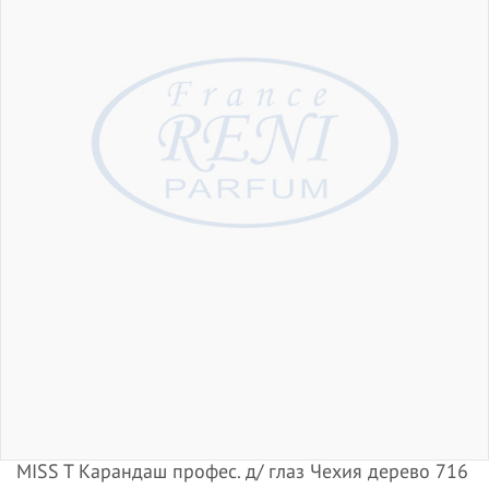
MISS T Карандаш профес. д/ глаз Чехия дерево 716