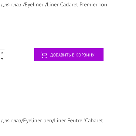
я глаз /Eyeliner /Liner Cadaret Premier тон
ДОБАВИТЬ В КОРЗИНУ
я глаз/Eyeliner pen/Liner Feutre "Cabaret