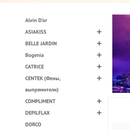
Alvin D'or
ASIAKISS
BELLE JARDIN
Bogenia
CATRICE
CENTEK (Фены,
выпрямители)
COMPLIMENT
DEPILFLAX
DORCO