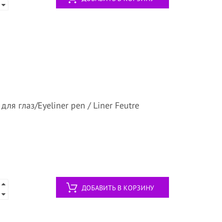
я глаз/Eyeliner pen / Liner Feutre
ДОБАВИТЬ В КОРЗИНУ