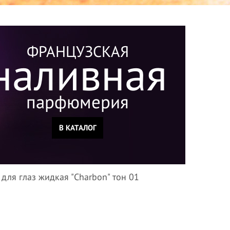
ФРАНЦУЗСКАЯ
наливная
парфюмерия
В КАТАЛОГ
для глаз жидкая "Charbon" тон 01