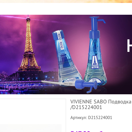
VIVIENNE SABO Подводка 
/D215224001
Артикул: D215224001