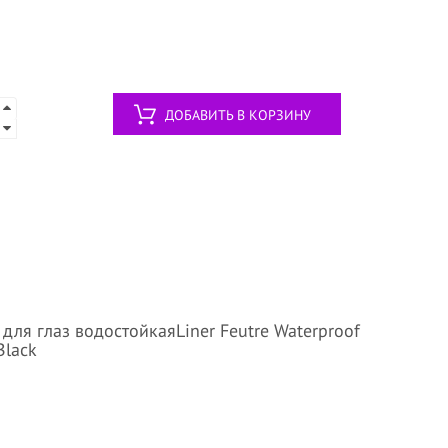
ДОБАВИТЬ В КОРЗИНУ
ля глаз водостойкаяLiner Feutre Waterproof
Black