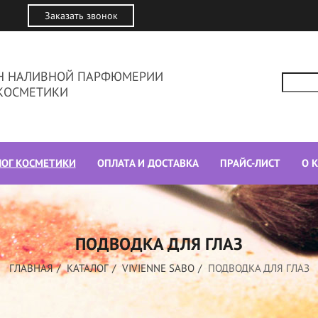
Заказать звонок
ИН НАЛИВНОЙ ПАРФЮМЕРИИ
КОСМЕТИКИ
ЛОГ КОСМЕТИКИ
ОПЛАТА И ДОСТАВКА
ПРАЙС-ЛИСТ
О 
ПОДВОДКА ДЛЯ ГЛАЗ
ГЛАВНАЯ
КАТАЛОГ
VIVIENNE SABO
ПОДВОДКА ДЛЯ ГЛАЗ