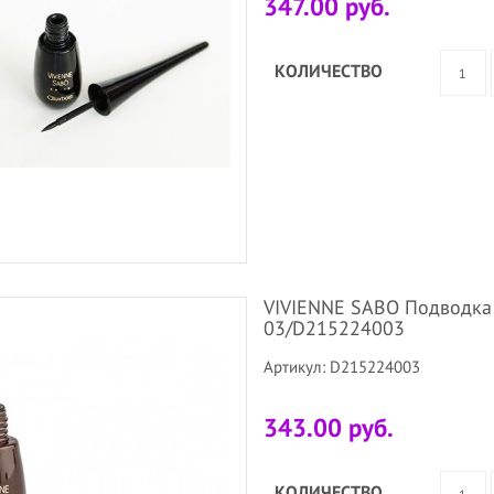
347.00 руб.
КОЛИЧЕСТВО
VIVIENNE SABO Подводка 
03/D215224003
Артикул: D215224003
343.00 руб.
КОЛИЧЕСТВО