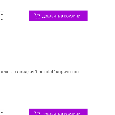
ДОБАВИТЬ В КОРЗИНУ
для глаз жидкая"Chocolat" коричн.тон
ДОБАВИТЬ В КОРЗИНУ