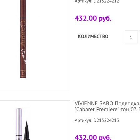
Артикул: D215224212
432.00 руб.
КОЛИЧЕСТВО
VIVIENNE SABO Подводка д
"Cabaret Premiere" тон 03 
Артикул: D215224213
432.00 руб.