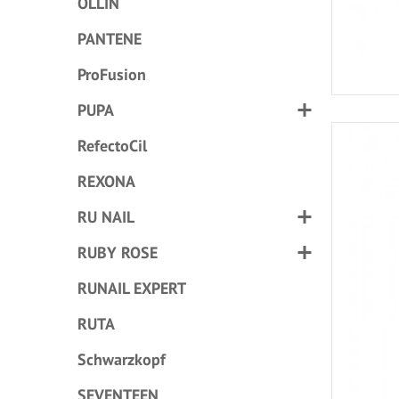
OLLIN
PANTENE
ProFusion
PUPA
RefectoCil
REXONA
RU NAIL
RUBY ROSE
RUNAIL EXPERT
RUTA
Schwarzkopf
SEVENTEEN