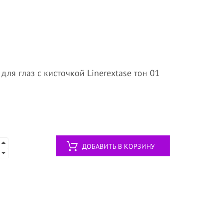
ля глаз с кисточкой Linerextase тон 01
ДОБАВИТЬ В КОРЗИНУ