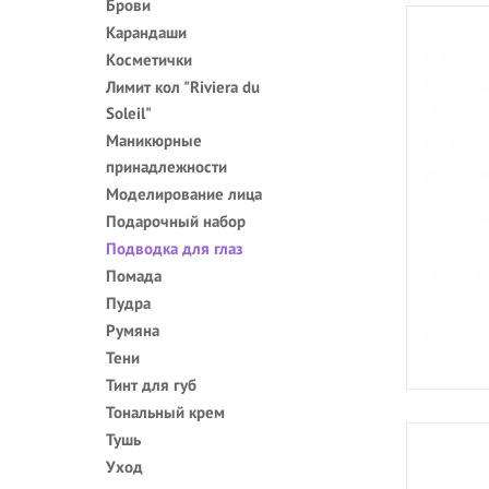
Брови
Карандаши
Косметички
Лимит кол "Riviera du
Soleil"
Маникюрные
принадлежности
Моделирование лица
Подарочный набор
Подводка для глаз
Помада
Пудра
Румяна
Тени
Тинт для губ
Тональный крем
Тушь
Уход