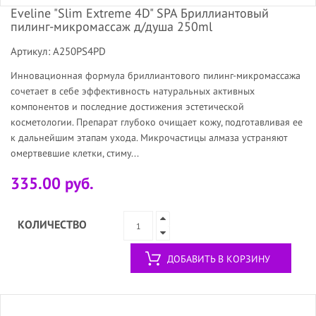
Eveline "Slim Extreme 4D" SPA Бриллиантовый
пилинг-микромассаж д/душа 250ml
Артикул: A250PS4PD
Инновационная формула бриллиантового пилинг-микромассажа
сочетает в себе эффективность натуральных активных
компонентов и последние достижения эстетической
косметологии. Препарат глубоко очищает кожу, подготавливая ее
к дальнейшим этапам ухода. Микрочастицы алмаза устраняют
омертвевшие клетки, стиму...
335.00 руб.
КОЛИЧЕСТВО
ДОБАВИТЬ В КОРЗИНУ