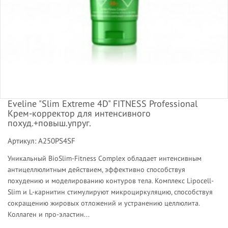
Eveline "Slim Extreme 4D" FITNESS Professional
Крем-корректор для интенсивного
похуд.+повыш.упруг.
Артикул: A250PS4SF
Уникальный BioSlim-Fitness Complex обладает интенсивным
антицеллюлитным действием, эффективно способствуя
похудению и моделированию контуров тела. Koмплекс Lipocell-
Slim и L-карнитин стимулируют микроциркуляцию, способствуя
сокращению жировых отложений и устранению целлюлита.
Koллаген и про-эластин...