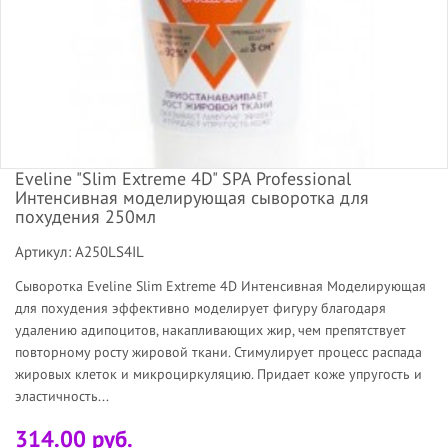
Eveline "Slim Extreme 4D" SPA Professional
Интенсивная моделирующая сыворотка для
похудения 250мл
Артикул: A250LS4IL
Сыворотка Eveline Slim Extreme 4D Интенсивная Моделирующая
для похудения эффективно моделирует фигуру благодаря
удалению адипоцитов, накапливающих жир, чем препятствует
повторному росту жировой ткани. Стимулирует процесс распада
жировых клеток и микроциркуляцию. Придает коже упругость и
эластичность...
314.00 руб.