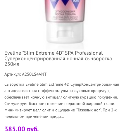
Eveline "Slim Extreme 4D" SPA Professional
Суперконцентрированная ночная сычворотка
250мл
Артикул: A250LS4ANT
Сыворотка Eveline Slim Extreme 4D СуперКонцентрированная
антицеллюлитная с эффектом ультразвуковых процедур,
обеспечивает ночную антицеллюлитную курацию похудения.
Стимулирует быстрое снижение подкожной жировой ткани.
Минимизирует целлюлит и ощущение "Тяжелых ног". При 2-х
недельном применении прида...
385.00 руб.