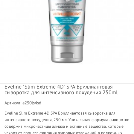
Eveline "Slim Extreme 4D" SPA Бриллиантовая
сыворотка для интенсивного похудения 250ml
Артикул: a250ls4sd
Eveline Slim Extreme 4D SPA Бриллиантовая сыворотка для
интенсивного похудения, 250 мл. Уникальная формула сыворотки
содержит микрочастицы алмаза и активные вещества, которые
ускоряют процесс сжигания жировых отложений в подкожных