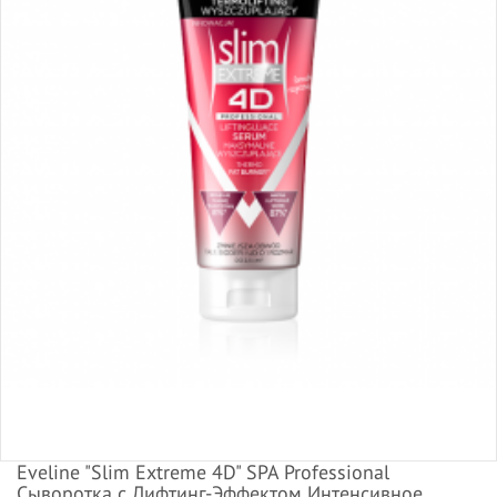
Eveline "Slim Extreme 4D" SPA Professional
Сыворотка с Лифтинг-Эффектом Интенсивное