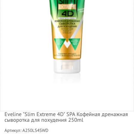
Eveline "Slim Extreme 4D" SPA Кофейная дренажная
сыворотка для похудения 250ml
Артикул: A250LS4SWD