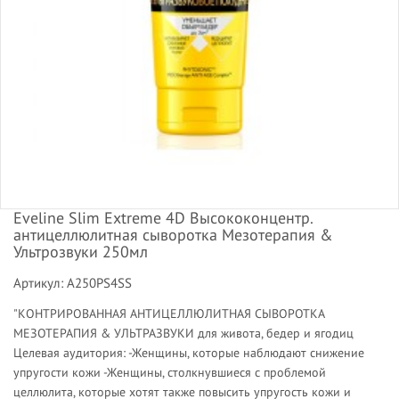
Eveline Slim Extreme 4D Высококонцентр.
антицеллюлитная сыворотка Мезотерапия &
Ультрозвуки 250мл
Артикул: A250PS4SS
"КОНТРИРОВАННАЯ АНТИЦЕЛЛЮЛИТНАЯ СЫВОРОТКА
МЕЗОТЕРАПИЯ & УЛЬТРАЗВУКИ для живота, бедер и ягодиц
Целевая аудитория: -Женщины, которые наблюдают снижение
упругости кожи -Женщины, столкнувшиеся с проблемой
целлюлита, которые хотят также повысить упругость кожи и