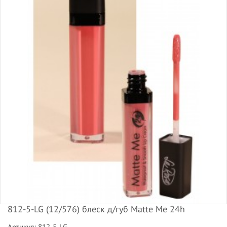
812-5-LG (12/576) блеск д/губ Matte Me 24h
Артикул: 812-5-LG