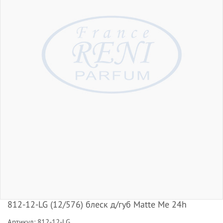
812-12-LG (12/576) блеск д/губ Matte Me 24h
Артикул: 812-12-LG