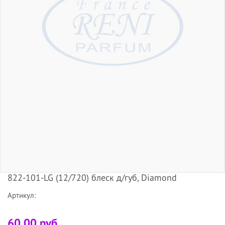
822-101-LG (12/720) блеск д/губ, Diamond
Артикул:
60.00 руб.