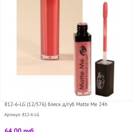
812-6-LG (12/576) блеск д/губ Matte Me 24h
Артикул: 812-6-LG
64.00 руб.