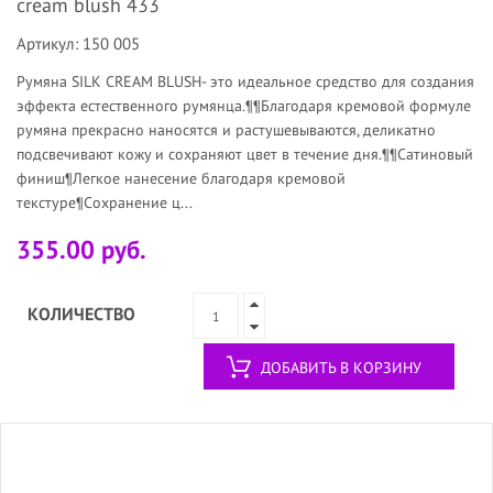
cream blush 433
Артикул: 150 005
Румяна SILK CREAM BLUSH- это идеальное средство для создания
эффекта естественного румянца.¶¶Благодаря кремовой формуле
румяна прекрасно наносятся и растушевываются, деликатно
подсвечивают кожу и сохраняют цвет в течение дня.¶¶Сатиновый
финиш¶Легкое нанесение благодаря кремовой
текстуре¶Сохранение ц...
355.00 руб.
КОЛИЧЕСТВО
ДОБАВИТЬ В КОРЗИНУ