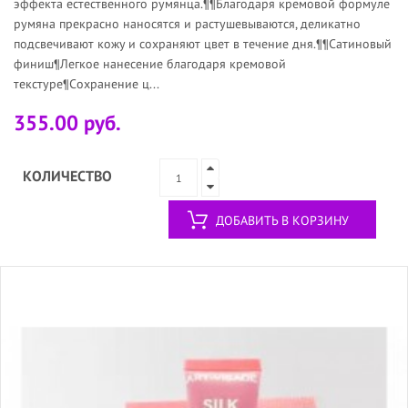
эффекта естественного румянца.¶¶Благодаря кремовой формуле
румяна прекрасно наносятся и растушевываются, деликатно
подсвечивают кожу и сохраняют цвет в течение дня.¶¶Сатиновый
финиш¶Легкое нанесение благодаря кремовой
текстуре¶Сохранение ц...
355.00 руб.
КОЛИЧЕСТВО
ДОБАВИТЬ В КОРЗИНУ