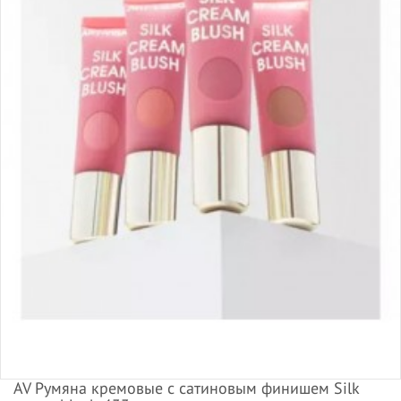
AV Румяна кремовые с сатиновым финишем Silk