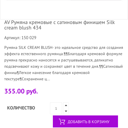
AV Румяна кремовые с сатиновым финишем Silk
cream blush 434
Артикул: 150 029
Румяна SILK CREAM BLUSH- это идеальное средство для создания
эффекта естественного румянца.¶¶Благодаря кремовой формуле
румяна прекрасно наносятся и растушевываются, деликатно
подсвечивают кожу и сохраняют цвет в течение дня.¶¶Сатиновый
финиш¶Легкое нанесение благодаря кремовой
текстуре¶Сохранение ц...
355.00 руб.
КОЛИЧЕСТВО
ДОБАВИТЬ В КОРЗИНУ