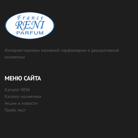
Интернет-магазин наливной парфюмерии и декоративной
косметики
МЕНЮ САЙТА
Каталог RENI
Каталог косметики
Акции и новости
Прайс лист