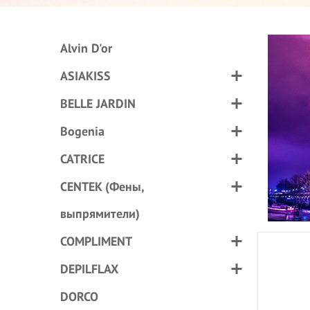
Alvin D'or
ASIAKISS
BELLE JARDIN
Bogenia
CATRICE
CENTEK (Фены,
выпрямители)
COMPLIMENT
DEPILFLAX
DORCO