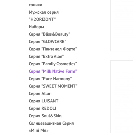
тоники
Мужская серия
"H2ORIZONT"
Наборы
Серия "Bliss&Beauty"
Серия "GLOWCARE"
Серия "Пантенол Форте"
Серия "Extra Aloe"
Серия "Family Cosmetics"
Серия "Milk Native Farm"
Серия "Pure Harmony"
Серия "SWEET MOMENT"
Серия Alluri
Серия LUISANT
Серия REDOLI
Серия Soul&Skin,
Солнцезащитная Серия
«Mini Me»