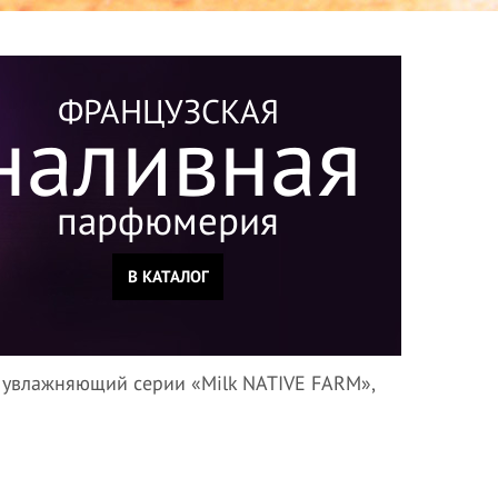
ФРАНЦУЗСКАЯ
наливная
парфюмерия
В КАТАЛОГ
 увлажняющий серии «Milk NATIVE FARM»,