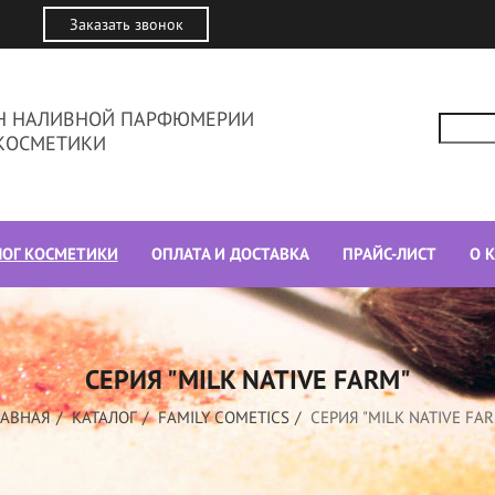
Заказать звонок
ИН НАЛИВНОЙ ПАРФЮМЕРИИ
КОСМЕТИКИ
ЛОГ КОСМЕТИКИ
ОПЛАТА И ДОСТАВКА
ПРАЙС-ЛИСТ
О 
СЕРИЯ "MILK NATIVE FARM"
ЛАВНАЯ
КАТАЛОГ
FAMILY COMETICS
СЕРИЯ "MILK NATIVE FA