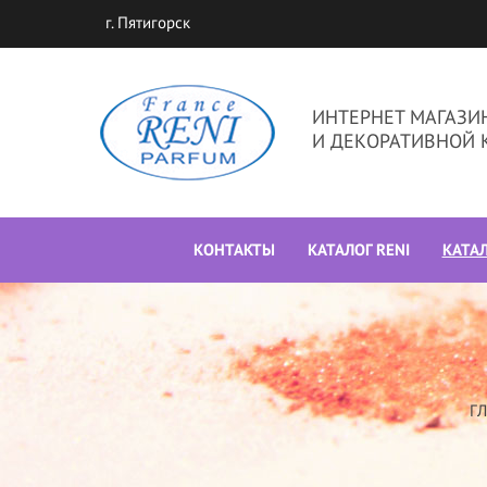
г. Пятигорск
ИНТЕРНЕТ МАГАЗ
И ДЕКОРАТИВНОЙ 
КОНТАКТЫ
КАТАЛОГ RENI
КАТА
Г