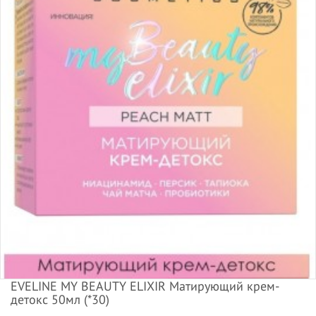
EVELINE MY BEAUTY ELIXIR Матирующий крем-
детокс 50мл (*30)