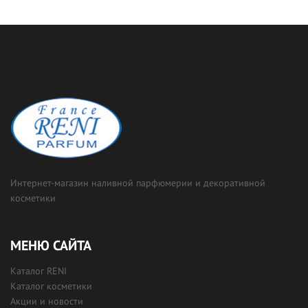
Интернет-магазин наливной парфюмерии и декоративной
косметики
МЕНЮ САЙТА
Каталог RENI
Каталог косметики
Акции и новости