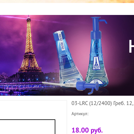
03-LRC (12/2400) Греб. 12
Артикул:
18.00 руб.