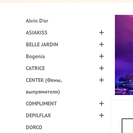
Alvin D'or
ASIAKISS
BELLE JARDIN
Bogenia
CATRICE
CENTEK (Фены,
выпрямители)
COMPLIMENT
DEPILFLAX
DORCO