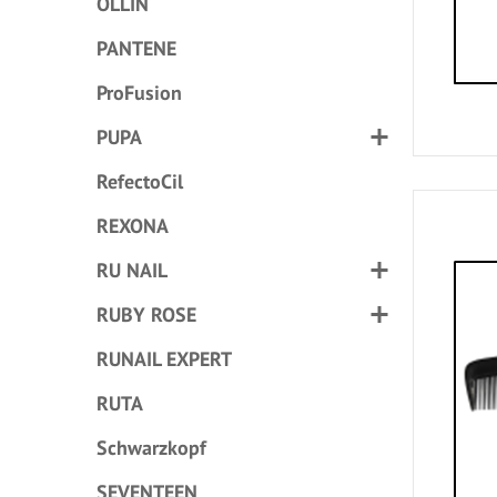
OLLIN
PANTENE
ProFusion
PUPA
RefectoCil
REXONA
RU NAIL
RUBY ROSE
RUNAIL EXPERT
RUTA
Schwarzkopf
SEVENTEEN