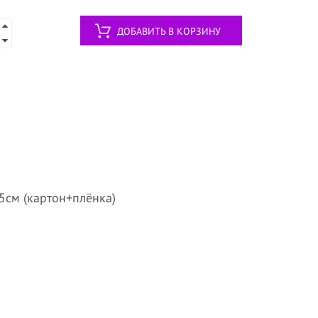
ДОБАВИТЬ В КОРЗИНУ
,5см (картон+плёнка)