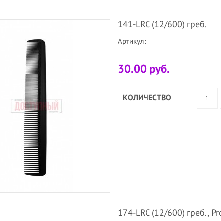
141-LRC (12/600) греб.
Артикул:
30.00 руб.
КОЛИЧЕСТВО
174-LRC (12/600) греб., Pr