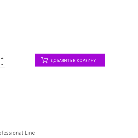
ДОБАВИТЬ В КОРЗИНУ
ofessional Line