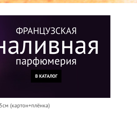
ФРАНЦУЗСКАЯ
наливная
парфюмерия
В КАТАЛОГ
,5см (картон+плёнка)