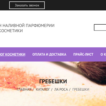
Заказать звонок
ИН НАЛИВНОЙ ПАРФЮМЕРИИ
КОСМЕТИКИ
ЛОГ КОСМЕТИКИ
ОПЛАТА И ДОСТАВКА
ПРАЙС-ЛИСТ
О 
ГРЕБЕШКИ
ГЛАВНАЯ
КАТАЛОГ
ЛА РОСА
ГРЕБЕШКИ