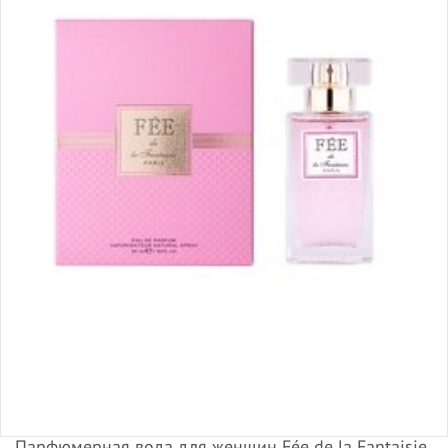
Парфюмерная вода для женщин Fée de la Fantaisie