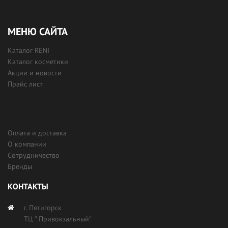
МЕНЮ САЙТА
Каталог RENI
Каталог косметики
Акции и новости
Прайс лист
Оплата и доставка
О компании
Сотрудничество
Бренды
КОНТАКТЫ
г. Пятигорск
ТЦ " Привокзальный"