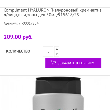
Compliment HYALURON Гиалуроновый крем-актив
д/лица,шеи,зоны дек 50мл/915618/25
Артикул: УГ-00017854
209.00 руб.
КОЛИЧЕСТВО
ДОБАВИТЬ В КОРЗИНУ