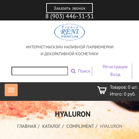
Заказать звонок
8 (903) 446-31-51
ИНТЕРНЕТ МАГАЗИН НАЛИВНОЙ ПАРФЮМЕРИИ
И ДЕКОРАТИВНОЙ КОСМЕТИКИ
Регистрация
Поиск
Вход
Товаров:
0
шт.
Итого:
0
руб.
HYALURON
ГЛАВНАЯ
КАТАЛОГ
COMPLIMENT
HYALURON