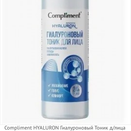
Compliment HYALURON Гиалуроновый Тоник д/лица