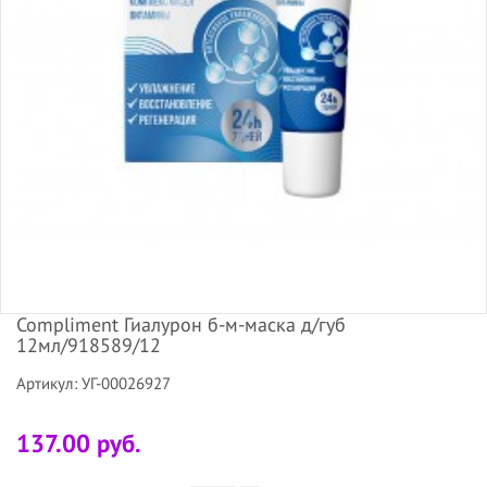
Compliment Гиалурон б-м-маска д/губ
12мл/918589/12
Артикул: УГ-00026927
137.00 руб.