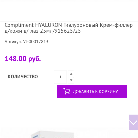
Compliment HYALURON Гиалуроновый Крем-филлер
д/кожи в/глаз 25мл/915625/25
Артикул: УГ-00017813
148.00 руб.
КОЛИЧЕСТВО
ДОБАВИТЬ В КОРЗИНУ