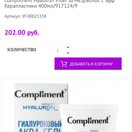
Compliment Hyaluron Filler Ш-нь д/волос с эфф
Керапластики 400мл/917124/9
Артикул: УГ-00021338
202.00 руб.
КОЛИЧЕСТВО
ДОБАВИТЬ В КОРЗИНУ