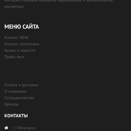
Интернет-магазин наливной парфюмерии и декоративной
косметики
МЕНЮ САЙТА
Каталог RENI
Каталог косметики
Акции и новости
Прайс лист
Оплата и доставка
О компании
Сотрудничество
Бренды
КОНТАКТЫ
г. Пятигорск