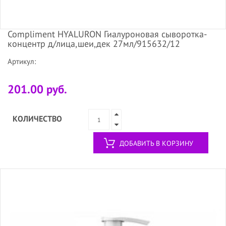
Compliment HYALURON Гиалуроновая сыворотка-
концентр д/лица,шеи,дек 27мл/915632/12
Артикул:
201.00 руб.
КОЛИЧЕСТВО
ДОБАВИТЬ В КОРЗИНУ