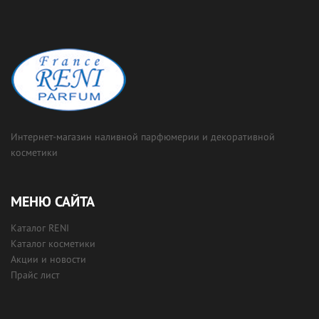
Интернет-магазин наливной парфюмерии и декоративной
косметики
МЕНЮ САЙТА
Каталог RENI
Каталог косметики
Акции и новости
Прайс лист