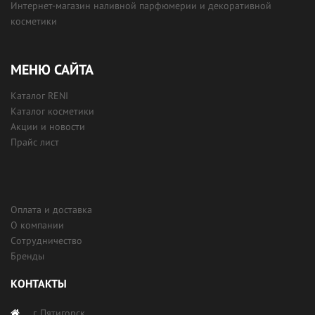
Интернет-магазин наливной парфюмерии и декоративной
косметики
МЕНЮ САЙТА
Каталог RENI
Каталог косметики
Акции и новости
Прайс лист
Оплата и доставка
О компании
Сотрудничество
Бренды
КОНТАКТЫ
г. Пятигорск