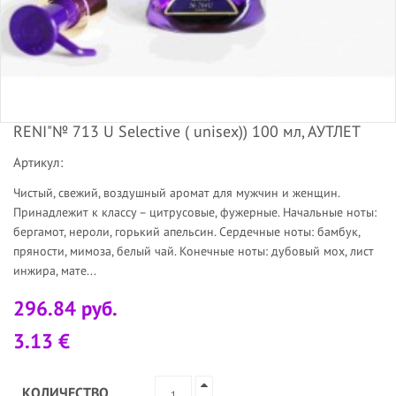
RENI"№ 713 U Selective ( unisex)) 100 мл, АУТЛЕТ
Артикул:
Чистый, свежий, воздушный аромат для мужчин и женщин.
Принадлежит к классу – цитрусовые, фужерные. Начальные ноты:
бергамот, нероли, горький апельсин. Сердечные ноты: бамбук,
пряности, мимоза, белый чай. Конечные ноты: дубовый мох, лист
инжира, мате...
296.84 руб.
3.13 €
КОЛИЧЕСТВО