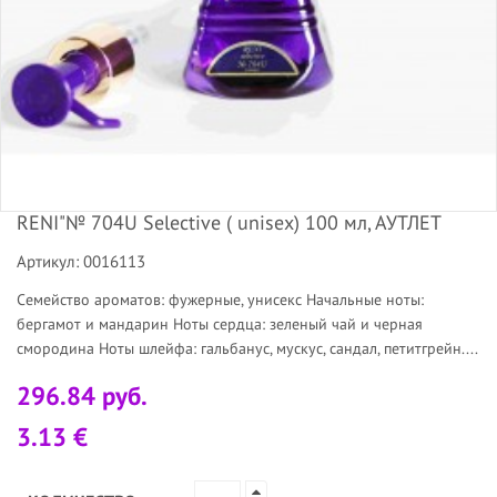
RENI"№ 704U Selective ( unisex) 100 мл, АУТЛЕТ
Артикул: 0016113
Семейство ароматов: фужерные, унисекс Начальные ноты:
бергамот и мандарин Ноты сердца: зеленый чай и черная
смородина Ноты шлейфа: гальбанус, мускус, сандал, петитгрейн....
296.84 руб.
3.13 €