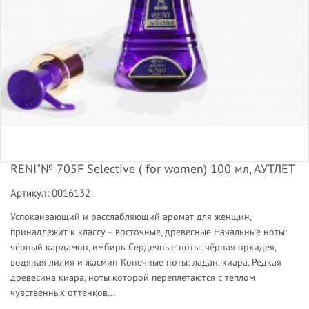
RENI"№ 705F Selective ( for women) 100 мл, АУТЛЕТ
Артикул: 0016132
Успокаивающий и расслабляющий аромат для женщин,
принадлежит к классу – восточные, древесные Начальные ноты:
чёрный кардамон, имбирь Сердечные ноты: чёрная орхидея,
водяная лилия и жасмин Конечные ноты: ладан. киара. Редкая
древесина киара, ноты которой переплетаются с теплом
чувственных оттенков...