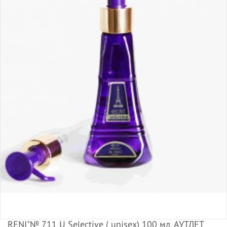
RENI"№ 711 U Selective ( unisex) 100 мл, АУТЛЕТ