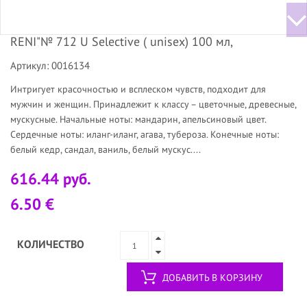
RENI"№ 712 U Selective ( unisex) 100 мл,
Артикул: 0016134
Интригует красочностью и всплеском чувств, подходит для
мужчин и женщин. Принадлежит к классу – цветочные, древесные,
мускусные. Начальные ноты: мандарин, апельсиновый цвет.
Сердечные ноты: иланг-иланг, агава, тубероза. Конечные ноты:
белый кедр, сандал, ваниль, белый мускус....
616.44 руб.
6.50 €
КОЛИЧЕСТВО
ДОБАВИТЬ В КОРЗИНУ