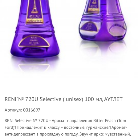
RENI"№ 720U Selective ( unisex) 100 мл, АУТЛЕТ
Артикул: 0016697
RENI Selective № 720U - Аромат направления Bitter Peach (Tom
Ford)¶Принадлежит к классу – восточные, гурманские.¶Аромат-
антидепрессант в прохладную погоду. Звучит ярко: чувственный,