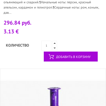
опьяняющий и сладкий.¶Начальные ноты: персик, красный
апельсин, кардамон и гелиотроп.¶Сердечные ноты: ром, коньяк,
дав...
296.84 руб.
3.13 €
КОЛИЧЕСТВО
ДОБАВИТЬ В КОРЗИНУ