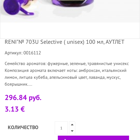
RENI"№ 703U Selective ( unisex) 100 мл, АУТЛЕТ
Артикул: 0016112
Семейство ароматов: фужерные, зеленые, травянистые унисекс
Композиция аромата включает ноты: амброксан, итальянский
лимон, литцеа кубеба, апельсиновый цвет, лаванда, мускус,
боярышник....
296.84 руб.
3.13 €
КОЛИЧЕСТВО