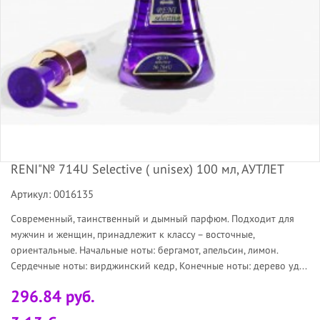
RENI"№ 714U Selective ( unisex) 100 мл, АУТЛЕТ
Артикул: 0016135
Современный, таинственный и дымный парфюм. Подходит для
мужчин и женщин, принадлежит к классу – восточные,
ориентальные. Начальные ноты: бергамот, апельсин, лимон.
Сердечные ноты: вирджинский кедр, Конечные ноты: дерево уд...
296.84 руб.