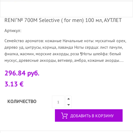
RENI"№ 700M Selective ( for men) 100 мл, АУТЛЕТ
Артикул:
Семейство ароматов: кожаные Начальные ноты: мускатный орех,
дерево уд, цитрусы, корица, лаванда Ноты сердца: лист пачули,
фиалка, жасмин, морские аккорды, роза ¶Ноты шлейфа: белый
мускус, древесные аккорды, ветивер, амбра, кожаные акорды....
296.84 руб.
3.13 €
КОЛИЧЕСТВО
ДОБАВИТЬ В КОРЗИНУ