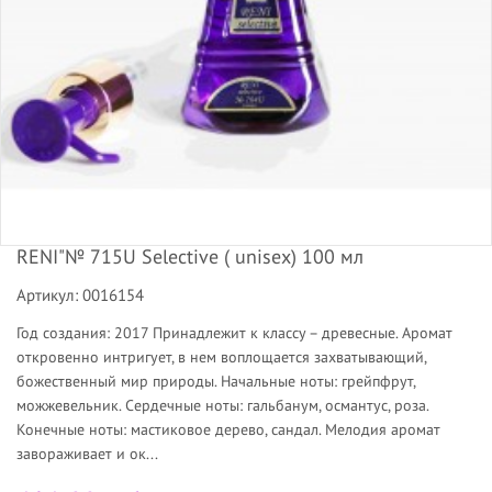
RENI"№ 715U Selective ( unisex) 100 мл
Артикул: 0016154
Год создания: 2017 Принадлежит к классу – древесные. Аромат
откровенно интригует, в нем воплощается захватывающий,
божественный мир природы. Начальные ноты: грейпфрут,
можжевельник. Сердечные ноты: гальбанум, османтус, роза.
Конечные ноты: мастиковое дерево, сандал. Мелодия аромат
завораживает и ок...