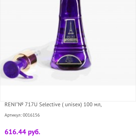
RENI"№ 717U Selective ( unisex) 100 мл,
Артикул: 0016156
616.44 руб.