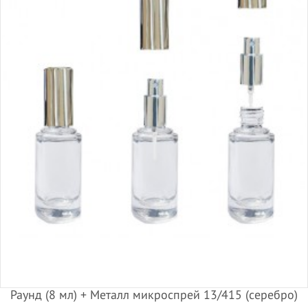
Раунд (8 мл) + Металл микроспрей 13/415 (серебро)