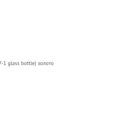
1 glass bottle) золото