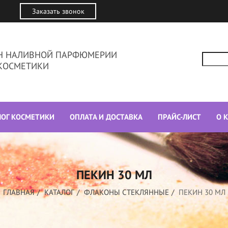
Заказать звонок
ИН НАЛИВНОЙ ПАРФЮМЕРИИ
КОСМЕТИКИ
ЛОГ КОСМЕТИКИ
ОПЛАТА И ДОСТАВКА
ПРАЙС-ЛИСТ
О 
ПЕКИН 30 МЛ
ГЛАВНАЯ
КАТАЛОГ
ФЛАКОНЫ СТЕКЛЯННЫЕ
ПЕКИН 30 МЛ