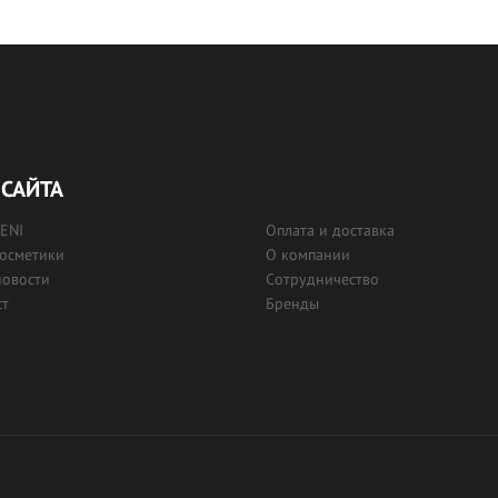
САЙТА
RENI
Оплата и доставка
косметики
О компании
новости
Сотрудничество
ст
Бренды