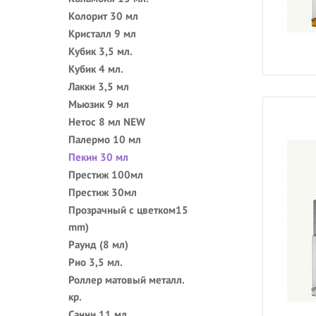
Колорит 30 мл
Кристалл 9 мл
Кубик 3,5 мл.
Кубик 4 мл.
Лакки 3,5 мл
Мьюзик 9 мл
Нетос 8 мл NEW
Палермо 10 мл
Пекин 30 мл
Престиж 100мл
Престиж 30мл
Прозрачный с цветком15
mm)
Раунд (8 мл)
Рио 3,5 мл.
Роллер матовый металл.
кр.
Санни 11 мл.