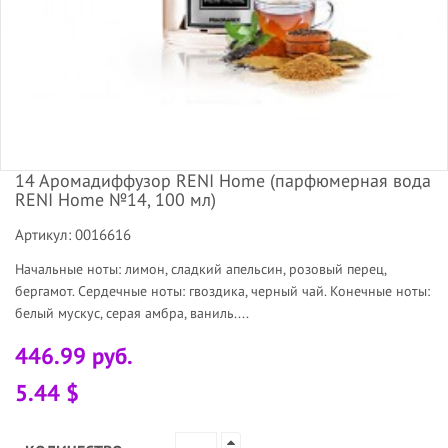
14 Аромадиффузор RENI Home (парфюмерная вода
RENI Home №14, 100 мл)
Артикул: 0016616
Начальные ноты: лимон, сладкий апельсин, розовый перец,
бергамот. Сердечные ноты: гвоздика, черный чай. Конечные ноты:
белый мускус, серая амбра, ваниль....
446.99 руб.
5.44 $