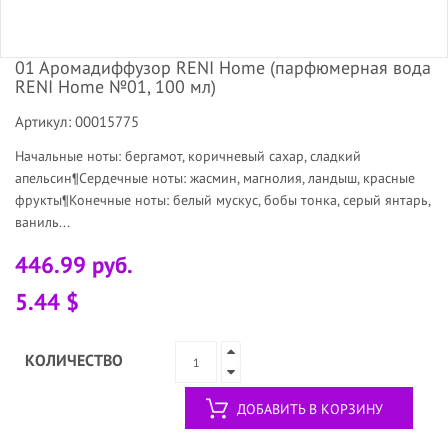
01 Аромадиффузор RENI Home (парфюмерная вода
RENI Home №01, 100 мл)
Артикул: 00015775
Начальные ноты: бергамот, коричневый сахар, сладкий
апельсин¶Сердечные ноты: жасмин, магнолия, ландыш, красные
фрукты¶Конечные ноты: белый мускус, бобы тонка, серый янтарь,
ваниль...
446.99 руб.
5.44 $
КОЛИЧЕСТВО
ДОБАВИТЬ В КОРЗИНУ