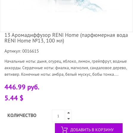
13 Аромадиффузор RENI Home (парфюмерная вода
RENI Home №13, 100 мл)
Артикул: 0016615
Начальные ноты: дыня, огурец, яблоко, лимон, грейпфрут, водные
аккорды. Сердечные ноты: фиалка, магнолия, сандаловое дерево,
ветивер. Конечные ноты: амбра, белый мускус, бобы тонка....
446.99 руб.
5.44 $
КОЛИЧЕСТВО
ДОБАВИТЬ В КОРЗИНУ