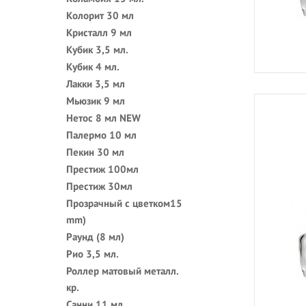
Колорит 30 мл
Кристалл 9 мл
Кубик 3,5 мл.
Кубик 4 мл.
Лакки 3,5 мл
Мьюзик 9 мл
Нетос 8 мл NEW
Палермо 10 мл
Пекин 30 мл
Престиж 100мл
Престиж 30мл
Прозрачный с цветком15
mm)
Раунд (8 мл)
Рио 3,5 мл.
Роллер матовый металл.
кр.
Санни 11 мл.