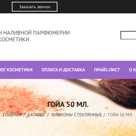
Заказать звонок
ИН НАЛИВНОЙ ПАРФЮМЕРИИ
КОСМЕТИКИ
ЛОГ КОСМЕТИКИ
ОПЛАТА И ДОСТАВКА
ПРАЙС-ЛИСТ
О 
ГОЙА 50 МЛ.
ГЛАВНАЯ
КАТАЛОГ
ФЛАКОНЫ СТЕКЛЯННЫЕ
ГОЙА 50 МЛ.