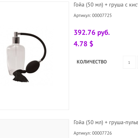
Гойа (50 мл) + груша с ки
Артикул: 00007725
392.76 руб.
4.78 $
КОЛИЧЕСТВО
Гойа (50 мл) + груша-пуль
Артикул: 00007726