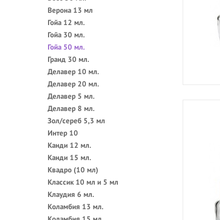
Верона 13 мл
Гойа 12 мл.
Гойа 30 мл.
Гойа 50 мл.
Гранд 30 мл.
Делавер 10 мл.
Делавер 20 мл.
Делавер 5 мл.
Делавер 8 мл.
Зол/сереб 5,3 мл
Интер 10
Канди 12 мл.
Канди 15 мл.
Квадро (10 мл)
Классик 10 мл и 5 мл
Клаудия 6 мл.
Коламбия 13 мл.
Коламбия 15 мл.