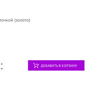
сточкой (золото)
ДОБАВИТЬ В КОРЗИНУ