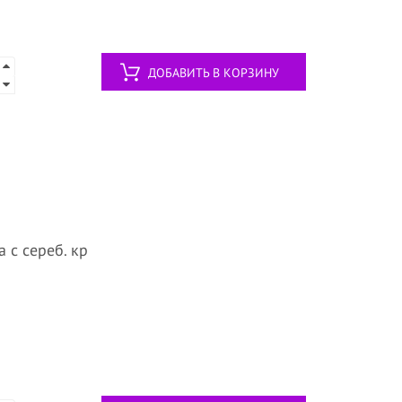
ДОБАВИТЬ В КОРЗИНУ
а с сереб. кр