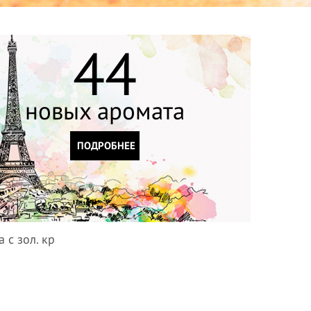
44
новых аромата
ПОДРОБНЕЕ
а с зол. кр