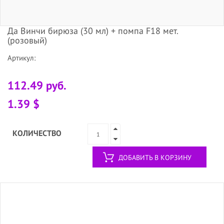
Да Винчи бирюза (30 мл) + помпа F18 мет.
(розовый)
Артикул:
112.49 руб.
1.39 $
КОЛИЧЕСТВО
ДОБАВИТЬ В КОРЗИНУ