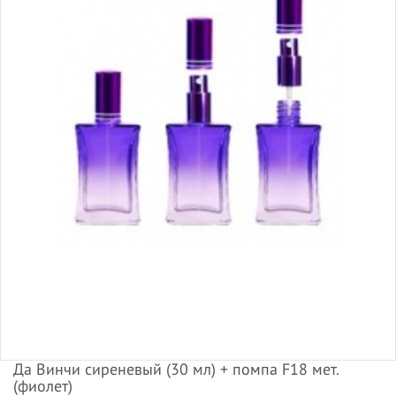
Да Винчи сиреневый (30 мл) + помпа F18 мет.
(фиолет)