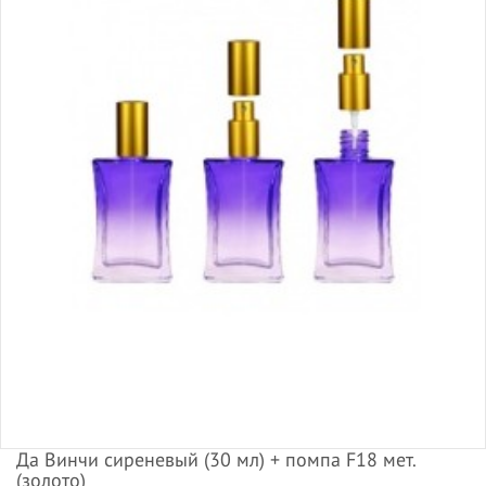
Да Винчи сиреневый (30 мл) + помпа F18 мет.
(золото)