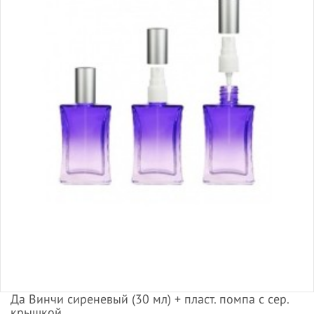
Да Винчи сиреневый (30 мл) + пласт. помпа с сер.
крышкой