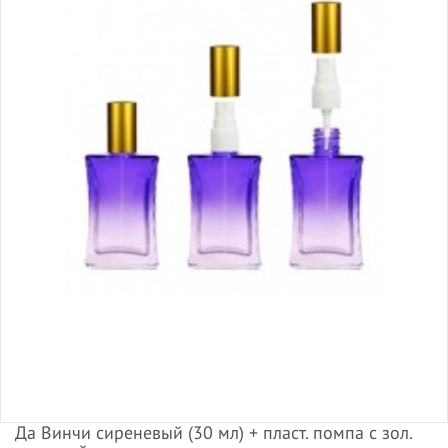
Да Винчи сиреневый (30 мл) + пласт. помпа с зол.