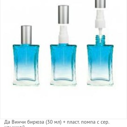
Да Винчи бирюза (30 мл) + пласт. помпа с сер.