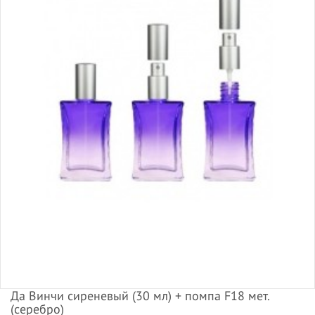
Да Винчи сиреневый (30 мл) + помпа F18 мет.
(серебро)