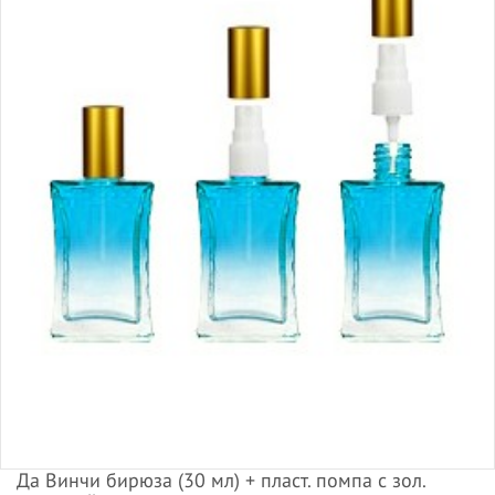
Да Винчи бирюза (30 мл) + пласт. помпа с зол.