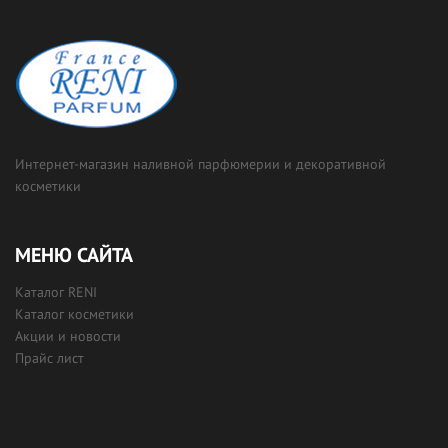
Интернет-магазин наливной парфюмерии и декоративной
косметики
МЕНЮ САЙТА
Каталог RENI
Каталог косметики
Акции и новости
Прайс лист