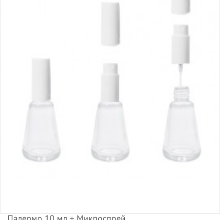
Палермо 10 мл + Микроспрей