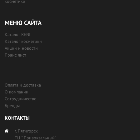
косметики
МЕНЮ САЙТА
Каталог RENI
Каталог косметики
Акции и новости
Прайс лист
Оплата и доставка
О компании
Сотрудничество
Бренды
КОНТАКТЫ
г. Пятигорск
ТЦ " Привокзальный"