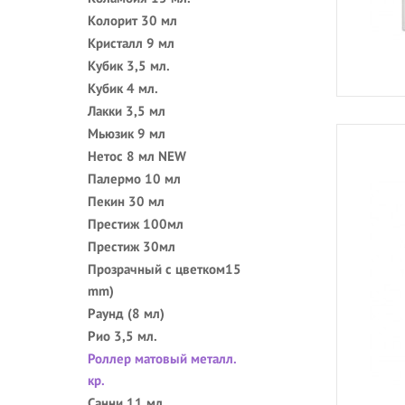
Колорит 30 мл
Кристалл 9 мл
Кубик 3,5 мл.
Кубик 4 мл.
Лакки 3,5 мл
Мьюзик 9 мл
Нетос 8 мл NEW
Палермо 10 мл
Пекин 30 мл
Престиж 100мл
Престиж 30мл
Прозрачный с цветком15
mm)
Раунд (8 мл)
Рио 3,5 мл.
Роллер матовый металл.
кр.
Санни 11 мл.