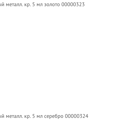
й металл. кр. 5 мл золото 00000323
й металл. кр. 5 мл серебро 00000324