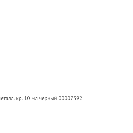
еталл. кр. 10 мл черный 00007392