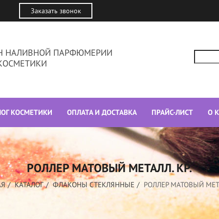
Заказать звонок
ИН НАЛИВНОЙ ПАРФЮМЕРИИ
КОСМЕТИКИ
ЛОГ КОСМЕТИКИ
ОПЛАТА И ДОСТАВКА
ПРАЙС-ЛИСТ
О 
РОЛЛЕР МАТОВЫЙ МЕТАЛЛ. КР.
АЯ
КАТАЛОГ
ФЛАКОНЫ СТЕКЛЯННЫЕ
РОЛЛЕР МАТОВЫЙ МЕТА