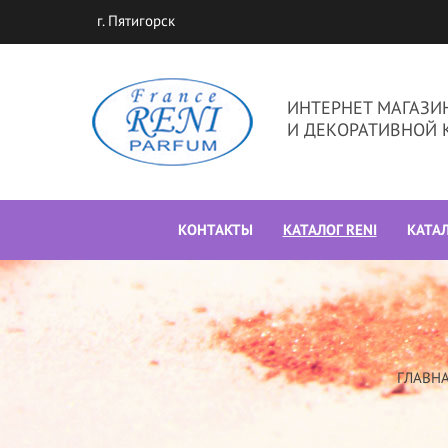
г. Пятигорск
ИНТЕРНЕТ МАГАЗ
И ДЕКОРАТИВНОЙ 
КОНТАКТЫ
КАТАЛОГ RENI
КАТА
ГЛАВН