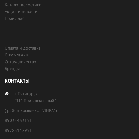
Каталог косметики
Акции и новости
Прайс лист
Оплата и доставка
О компании
Сотрудничество
Бренды
КОНТАКТЫ
г. Пятигорск
ТЦ " Привокзальный"
( район комплекса "ЛИРА" )
89034463151
89283142951