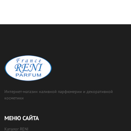
Интернет-магазин наливной парфюмерии и декоративной
косметики
МЕНЮ САЙТА
Каталог RENI