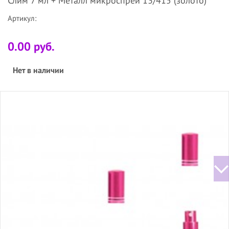
Слим 7 мл + Металл микроспрей 13/415 (золото)
Артикул:
0.00 руб.
Нет в наличии