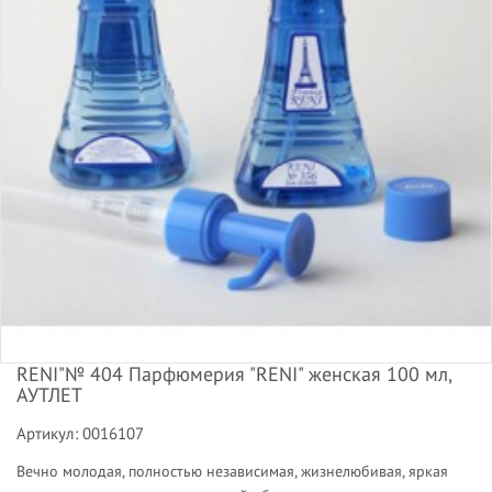
RENI"№ 404 Парфюмерия "RENI" женская 100 мл,
АУТЛЕТ
Артикул: 0016107
Вечно молодая, полностью независимая, жизнелюбивая, яркая