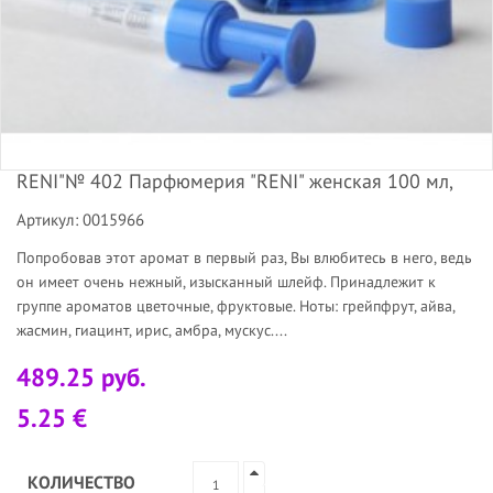
RENI"№ 402 Парфюмерия "RENI" женская 100 мл,
Артикул: 0015966
Попробовав этот аромат в первый раз, Вы влюбитесь в него, ведь
он имеет очень нежный, изысканный шлейф. Принадлежит к
группе ароматов цветочные, фруктовые. Ноты: грейпфрут, айва,
жасмин, гиацинт, ирис, амбра, мускус....
489.25 руб.
5.25 €
КОЛИЧЕСТВО