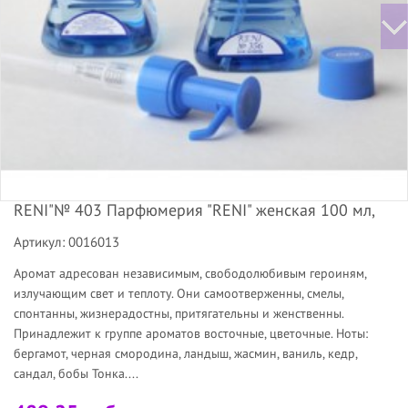
RENI"№ 403 Парфюмерия "RENI" женская 100 мл,
Артикул: 0016013
Аромат адресован независимым, свободолюбивым героиням,
излучающим свет и теплоту. Они самоотверженны, смелы,
спонтанны, жизнерадостны, притягательны и женственны.
Принадлежит к группе ароматов восточные, цветочные. Ноты:
бергамот, черная смородина, ландыш, жасмин, ваниль, кедр,
сандал, бобы Тонка....