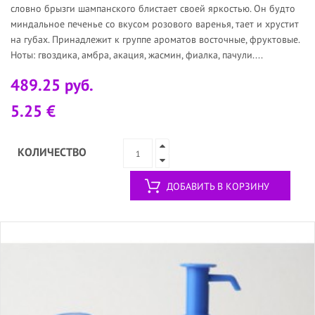
словно брызги шампанского блистает своей яркостью. Он будто
миндальное печенье со вкусом розового варенья, тает и хрустит
на губах. Принадлежит к группе ароматов восточные, фруктовые.
Ноты: гвоздика, амбра, акация, жасмин, фиалка, пачули....
489.25 руб.
5.25 €
КОЛИЧЕСТВО
ДОБАВИТЬ В КОРЗИНУ