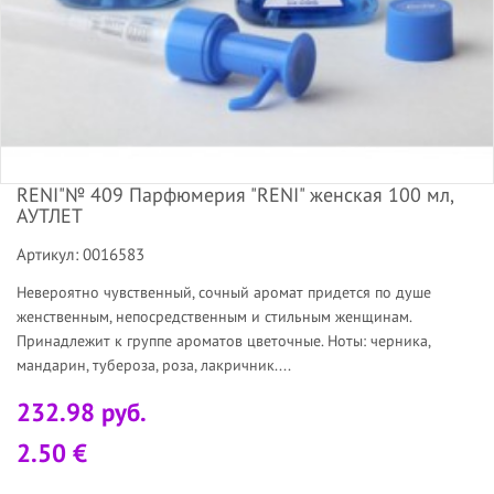
RENI"№ 409 Парфюмерия "RENI" женская 100 мл,
АУТЛЕТ
Артикул: 0016583
Невероятно чувственный, сочный аромат придется по душе
женственным, непосредственным и стильным женщинам.
Принадлежит к группе ароматов цветочные. Ноты: черника,
мандарин, тубероза, роза, лакричник....
232.98 руб.
2.50 €