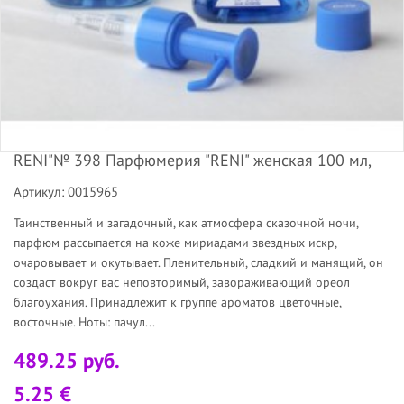
RENI"№ 398 Парфюмерия "RENI" женская 100 мл,
Артикул: 0015965
Таинственный и загадочный, как атмосфера сказочной ночи,
парфюм рассыпается на коже мириадами звездных искр,
очаровывает и окутывает. Пленительный, сладкий и манящий, он
создаст вокруг вас неповторимый, завораживающий ореол
благоухания. Принадлежит к группе ароматов цветочные,
восточные. Ноты: пачул...
489.25 руб.
5.25 €