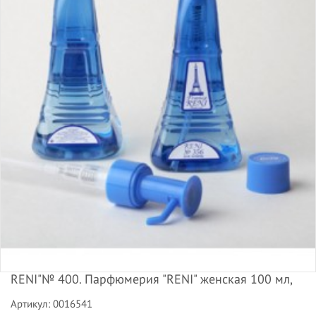
RENI"№ 400. Парфюмерия "RENI" женская 100 мл,
Артикул: 0016541