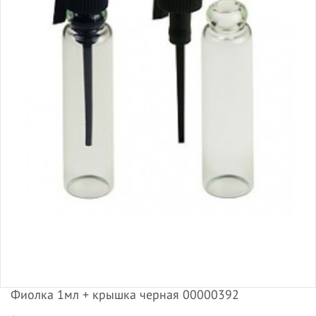
Фиолка 1мл + крышка черная 00000392