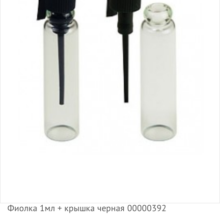
Фиолка 1мл + крышка черная 00000392