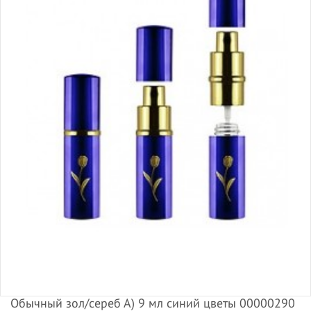
Обычный зол/сереб А) 9 мл синий цветы 00000290