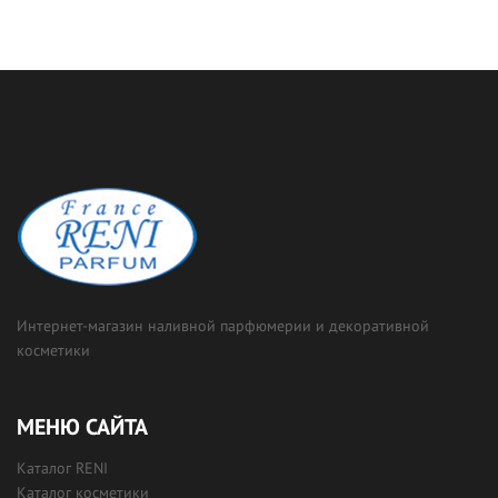
Интернет-магазин наливной парфюмерии и декоративной
косметики
МЕНЮ САЙТА
Каталог RENI
Каталог косметики