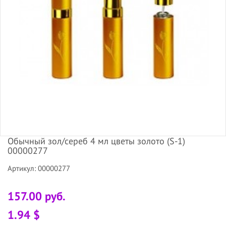
Обычный зол/сереб 4 мл цветы золото (S-1)
00000277
Артикул: 00000277
157.00 руб.
1.94 $