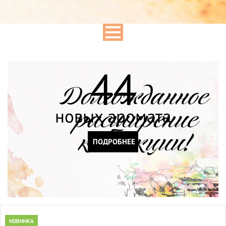
44
новых аромата
ПОДРОБНЕЕ
НОВИНКА