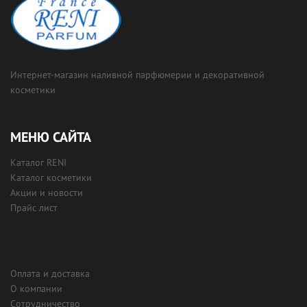
Интернет-магазин наливной парфюмерии и декоративной
косметики
МЕНЮ САЙТА
Каталог RENI
Каталог косметики
Акции и новости
Прайс лист
Оплата и доставка
О компании
Сотрудничество