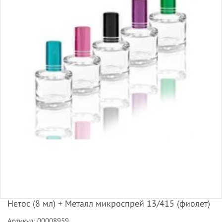
Нетос (8 мл) + Металл микроспрей 13/415 (фиолет)
Артикул: 00008959