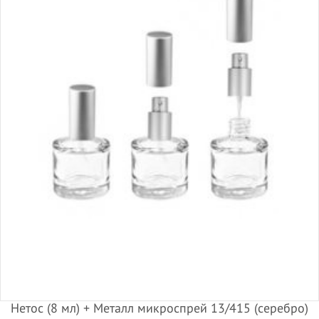
Нетос (8 мл) + Металл микроспрей 13/415 (серебро)