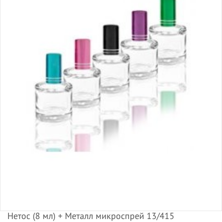
Нетос (8 мл) + Металл микроспрей 13/415