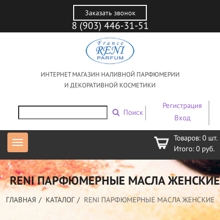
Заказать звонок
8 (903) 446-31-51
ИНТЕРНЕТ МАГАЗИН НАЛИВНОЙ ПАРФЮМЕРИИ
И ДЕКОРАТИВНОЙ КОСМЕТИКИ
Регистрация
Поиск
Вход
Товаров:
0
шт.
Итого:
0
руб.
RENI ПАРФЮМЕРНЫЕ МАСЛА ЖЕНСКИЕ
ГЛАВНАЯ
КАТАЛОГ
RENI ПАРФЮМЕРНЫЕ МАСЛА ЖЕНСКИЕ