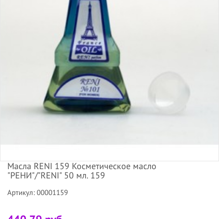
Масла RENI 159 Косметическое масло
"РЕНИ"/"RENI" 50 мл. 159
Артикул: 00001159